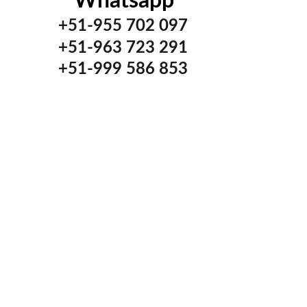
Whatsapp
+51-955 702 097
+51-963 723 291
+51-999 586 853